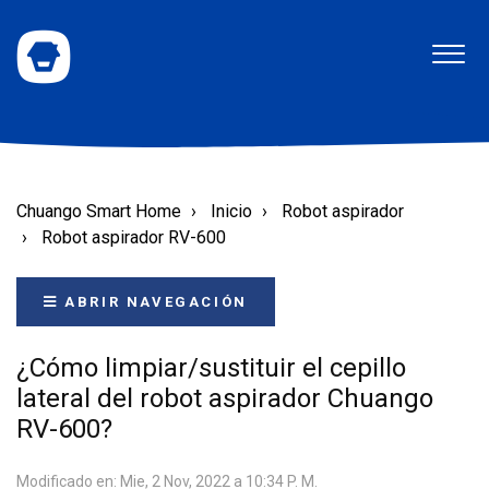
Chuango Smart Home
Inicio
Robot aspirador
Robot aspirador RV-600
ABRIR NAVEGACIÓN
¿Cómo limpiar/sustituir el cepillo
lateral del robot aspirador Chuango
RV-600?
Modificado en: Mie, 2 Nov, 2022 a 10:34 P. M.