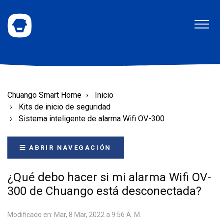
Chuango Smart Home
Inicio
Kits de inicio de seguridad
Sistema inteligente de alarma Wifi OV-300
ABRIR NAVEGACIÓN
¿Qué debo hacer si mi alarma Wifi OV-
300 de Chuango está desconectada?
Modificado en: Mar, 8 Mar, 2022 a 9:56 A. M.