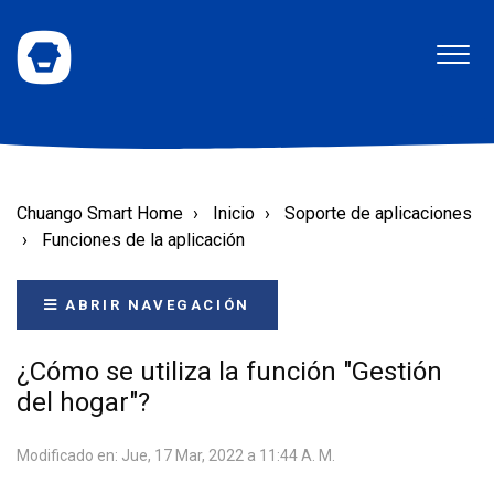
Chuango Smart Home
Inicio
Soporte de aplicaciones
Funciones de la aplicación
ABRIR NAVEGACIÓN
¿Cómo se utiliza la función "Gestión
del hogar"?
Modificado en: Jue, 17 Mar, 2022 a 11:44 A. M.