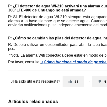
P:
¿El detector de agua WI-210 activará una alarma cua
300/ LTE-400 de Chuango no está armada?
R: Sí. El detector de agua WI-210 siempre está agrupado
alarma a la base siempre que se detecte agua. Cuando se
enviarán notificaciones push independientemente del modo
P:
¿Cómo se cambian las pilas del detector de agua i
R: Deberá utilizar un destornillador para abrir la tapa tra
pcs.
*Nota: La alarma Wifi conectada debe estar en modo de pr
Por favor, consulte
¿Cómo funciona el modo de prueba 
¿Ha sido útil esta respuesta?
SÍ
N
Artículos relacionados