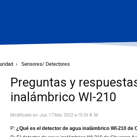
uridad
Sensores/ Detectores
Preguntas y respuesta
inalámbrico WI-210
Modificado en: Jue, 17 Mar, 2022 a 10:56 A. M.
P:
¿Qué es el detector de agua inalámbrico WI-210 de