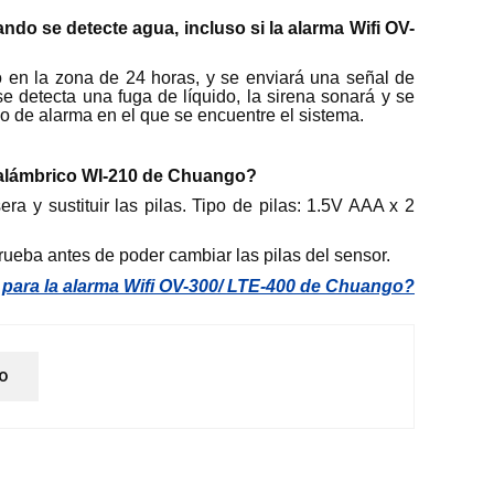
ndo se detecte agua, incluso si la alarma Wifi OV-
 en la zona de 24 horas, y se enviará una señal de
 detecta una fuga de líquido, la sirena sonará y se
 de alarma en el que se encuentre el sistema.
nalámbrico WI-210 de Chuango?
sera y sustituir las pilas. Tipo de pilas: 1.5V AAA x 2
ueba antes de poder cambiar las pilas del sensor.
para la alarma Wifi OV-300/ LTE-400 de Chuango?
O