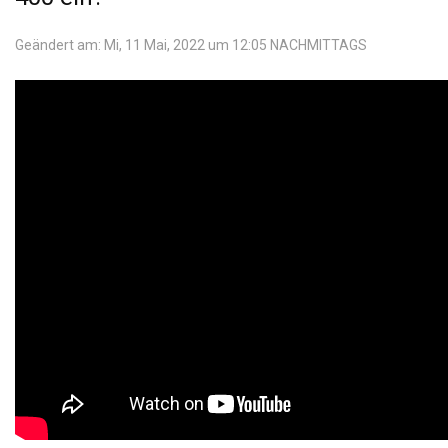
Geändert am: Mi, 11 Mai, 2022 um 12:05 NACHMITTAGS