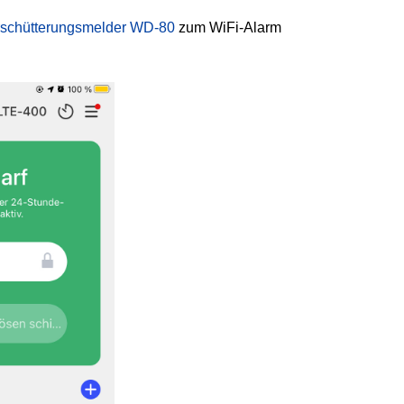
rschütterungsmelder WD-80
zum WiFi-Alarm