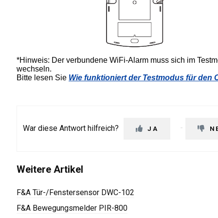
*Hinweis: Der verbundene WiFi-Alarm muss sich im Testmo
wechseln.
Bitte lesen Sie
Wie funktioniert der Testmodus für de
War diese Antwort hilfreich?
JA
N
Weitere Artikel
F&A Tür-/Fenstersensor DWC-102
F&A Bewegungsmelder PIR-800