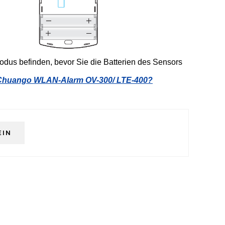
dus befinden, bevor Sie die Batterien des Sensors
n Chuango WLAN-Alarm OV-300/ LTE-400?
EIN