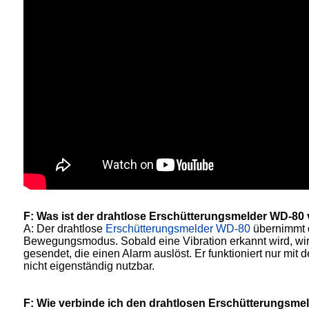
F: Was ist der drahtlose Erschütterungsmelder WD-8
A: Der drahtlose
Erschütterungsmelder WD-80
übernimmt d
Bewegungsmodus. Sobald eine Vibration erkannt wird, wir
gesendet, die einen Alarm auslöst. Er funktioniert nur mi
nicht eigenständig nutzbar.
F: Wie verbinde ich den drahtlosen Erschütterungs