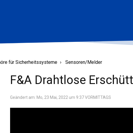
öre für Sicherheitssysteme
Sensoren/Melder
F&A Drahtlose Erschü
Geändert am: Mo, 23 Mai, 2022 um 9:37 VORMITTAGS