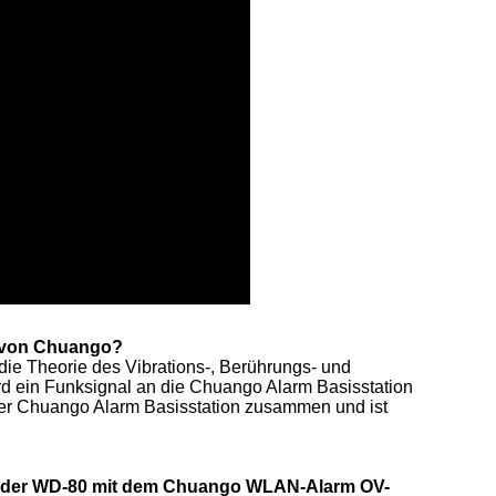
0 von Chuango?
ie Theorie des Vibrations-, Berührungs- und
d ein Funksignal an die Chuango Alarm Basisstation
t der Chuango Alarm Basisstation zusammen und ist
melder WD-80 mit dem Chuango WLAN-Alarm OV-