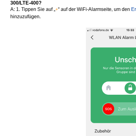
300/LTE-400?
A: 1. Tippen Sie auf „
+
“ auf der WiFi-Alarmseite, um den
E
hinzuzufügen.