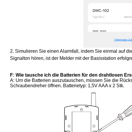
2. Simulieren Sie einen Alarmfall, indem Sie einmal auf d
Signalton hören, ist der Melder mit der Basisstation erfolg
F: Wie tausche ich die Batterien für den drahtlosen 
A: Um die Batterien auszutauschen, müssen Sie die Rücks
Schraubendreher öffnen. Batterietyp: 1,5V AAA x 2 Stk.