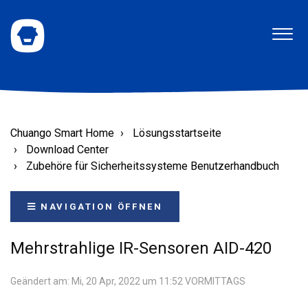
Chuango Smart Home
Lösungsstartseite
Download Center
Zubehöre für Sicherheitssysteme Benutzerhandbuch
NAVIGATION ÖFFNEN
Mehrstrahlige IR-Sensoren AID-420
Geändert am: Mi, 20 Apr, 2022 um 11:52 VORMITTAGS