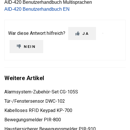
AID-420 Benutzerhandbuch Multisprachen
AID-420 Benutzerhandbuch EN
War diese Antwort hilfreich?
JA
NEIN
Weitere Artikel
Alarmsystem-Zubehör-Set CG-105S
Tür-/Fenstersensor DWC-102
Kabelloses RFID Keypad KP-700
Bewegungsmelder PIR-800
Haustiersicherer Bewegungsmelder PIR-910