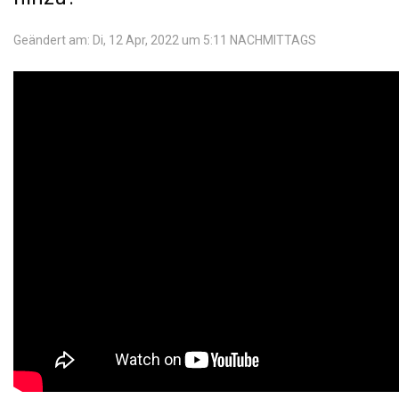
Geändert am: Di, 12 Apr, 2022 um 5:11 NACHMITTAGS