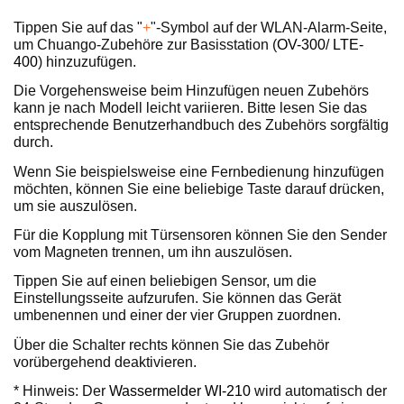
Tippen Sie auf das "
+
"-Symbol auf der WLAN-Alarm-Seite,
um Chuango-Zubehöre zur Basisstation (
OV-300
/
LTE-
400
) hinzuzufügen.
Die Vorgehensweise beim Hinzufügen neuen Zubehörs
kann je nach Modell leicht variieren. Bitte lesen Sie das
entsprechende Benutzerhandbuch des Zubehörs sorgfältig
durch.
Wenn Sie beispielsweise eine Fernbedienung hinzufügen
möchten, können Sie eine beliebige Taste darauf drücken,
um sie auszulösen.
Für die Kopplung mit Türsensoren können Sie den Sender
vom Magneten trennen, um ihn auszulösen.
Tippen Sie auf einen beliebigen Sensor, um die
Einstellungsseite aufzurufen. Sie können das Gerät
umbenennen und einer der vier Gruppen zuordnen.
Über die Schalter rechts können Sie das Zubehör
vorübergehend deaktivieren.
* Hinweis: Der
Wassermelder WI-210
wird automatisch der