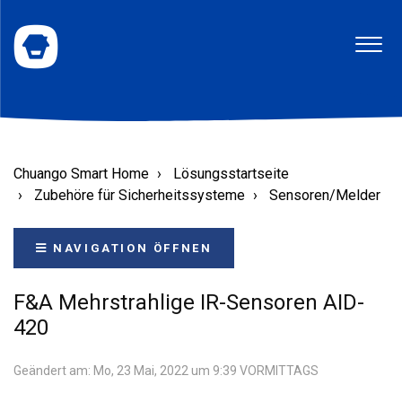
Chuango Smart Home
Lösungsstartseite
Zubehöre für Sicherheitssysteme
Sensoren/Melder
NAVIGATION ÖFFNEN
F&A Mehrstrahlige IR-Sensoren AID-
420
Geändert am: Mo, 23 Mai, 2022 um 9:39 VORMITTAGS