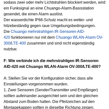
sodass zwei oder mehr Lichtstrahlen blockiert werden, wird
ein Funksignal an eine Chuango-Alarm-Basisstation
gesendet, die einen Alarm auslöst.
Der wasserdichte IP66-Schutz macht es wetter- und
hitzebeständig gegen raue Umgebungsbedingungen.
Die
Chuango mehrstrahligen IR-Sensoren AID-
420
funktionieren nur mit dem
Chuango WLAN-Alarm OV-
300
/
LTE-400
zusammen und sind nicht eigenständig
nutzbar.
F: Wie verbinde ich die mehrstrahligen IR-Sensoren
AID-420 mit Chuango WLAN-Alarm OV-300/LTE-400?
A: Stellen Sie vor der Konfiguration sicher, dass alle
Einstellungen vorgenommen wurden.
1. Zwei Sensoren (Sender/Transmitter und Empfänger)
sollten aufeinander ausgerichtet sein und den gleichen
Abstand zum Boden halten. Die Pfeilzeichen auf den
Montagekappen sollten in dieselbe Richtung zeigen.