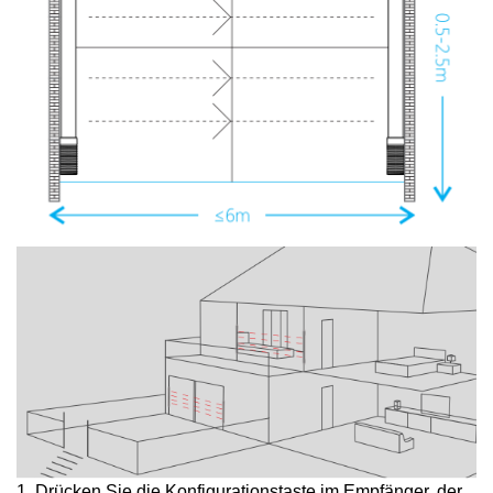
1. Drücken Sie die Konfigurationstaste im Empfänger, der