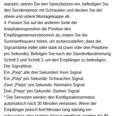
stanzen, setzen Sie den Spreizbolzen ein, befestigen Sie
den Sendersensor mit Schrauben und decken Sie die
obere und untere Montagekappe ab.
4. Passen Sie auf der anderen Seite der
Installationsposition die Position des
Empfängersensors/receiver an, indem Sie die
Summerfrequenz hören, um sicherzustellen, dass die
Signalstärke mittel oder stark ist (zwei oder drei Pieptöne
pro Sekunde). Befolgen Sie nach der Standortbestimmung
Schritt 2 und Schritt 3, um den Empfänger zu befestigen.
Die Signaltöne:
Ein „Piep“ alle drei Sekunden: Kein Signal
Ein „Piep“ pro Sekunde: Schwaches Signal
Zwei „Pieps“ pro Sekunde: Normales Signal
Drei „Pieps“ pro Sekunde: Starkes Signal
* Die Sensoren werden den Konfigurationsmodus
automatisch nach 30 Minuten verlassen. Wenn der
Empfänger jedoch fünf Minuten lang ständig ein
schwaches aber stabiles Signal empfängt, werden die IR-