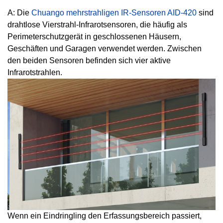
A: Die
Chuango mehrstrahligen IR-Sensoren AID-420
sind
drahtlose Vierstrahl-Infrarotsensoren, die häufig als
Perimeterschutzgerät in geschlossenen Häusern,
Geschäften und Garagen verwendet werden. Zwischen
den beiden Sensoren befinden sich vier aktive
Infrarotstrahlen.
Wenn ein Eindringling den Erfassungsbereich passiert,